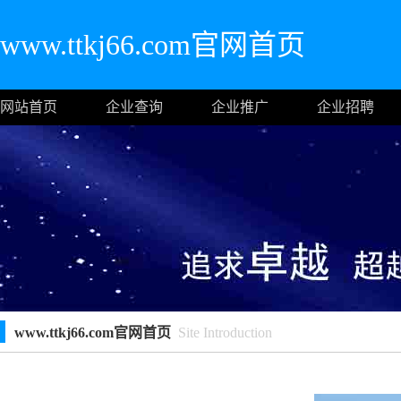
www.ttkj66.com官网首页
网站首页
企业查询
企业推广
企业招聘
www.ttkj66.com官网首页
Site Introduction