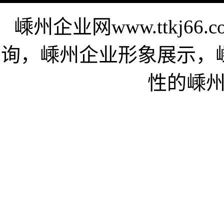
嵊州企业网www.ttkj6
询，嵊州企业形象展示，
性的嵊